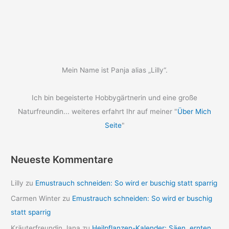
Mein Name ist Panja alias „Lilly“.
Ich bin begeisterte Hobbygärtnerin und eine große
Naturfreundin... weiteres erfahrt Ihr auf meiner "
Über Mich
Seite
"
Neueste Kommentare
Lilly
zu
Emustrauch schneiden: So wird er buschig statt sparrig
Carmen Winter
zu
Emustrauch schneiden: So wird er buschig
statt sparrig
Kräuterfreundin Jana
zu
Heilpflanzen-Kalender: Säen, ernten,