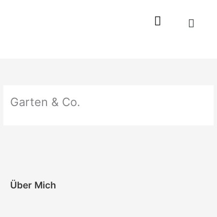
Zum
Inhalt
springen
Garten & Co.
Über Mich