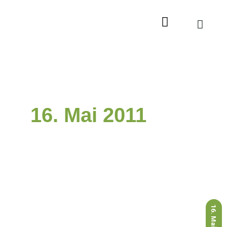
Zum
Inhalt
springen
16. Mai 2011
16. Mai 2011