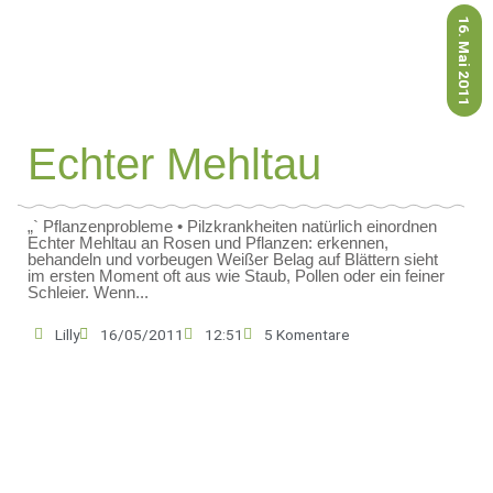
16. Mai 2011
Echter Mehltau
„` Pflanzenprobleme • Pilzkrankheiten natürlich einordnen
Echter Mehltau an Rosen und Pflanzen: erkennen,
behandeln und vorbeugen Weißer Belag auf Blättern sieht
im ersten Moment oft aus wie Staub, Pollen oder ein feiner
Schleier. Wenn...
Lilly
16/05/2011
12:51
5 Komentare