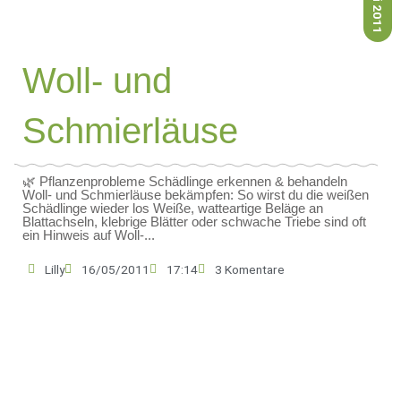
Woll- und
Schmierläuse
🌿 Pflanzenprobleme Schädlinge erkennen & behandeln
Woll- und Schmierläuse bekämpfen: So wirst du die weißen
Schädlinge wieder los Weiße, watteartige Beläge an
Blattachseln, klebrige Blätter oder schwache Triebe sind oft
ein Hinweis auf Woll-...
Lilly
16/05/2011
17:14
3 Komentare