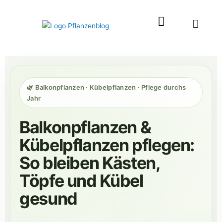
Zum
Inhalt
springen
🌿 Balkonpflanzen · Kübelpflanzen · Pflege durchs
Jahr
Balkonpflanzen &
Kübelpflanzen pflegen:
So bleiben Kästen,
Töpfe und Kübel
gesund