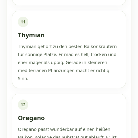
11
Thymian
Thymian gehört zu den besten Balkonkräutern
für sonnige Plätze. Er mag es hell, trocken und
eher mager als üppig. Gerade in kleineren
mediterranen Pflanzungen macht er richtig
Sinn.
12
Oregano
Oregano passt wunderbar auf einen heißen
Balkon, solange das Substrat gut abläuft. Er ist