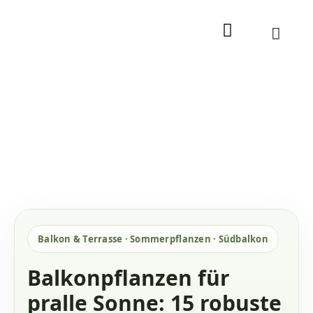
Zum
Inhalt
springen
Balkon & Terrasse · Sommerpflanzen · Südbalkon
Balkonpflanzen für
pralle Sonne: 15 robuste