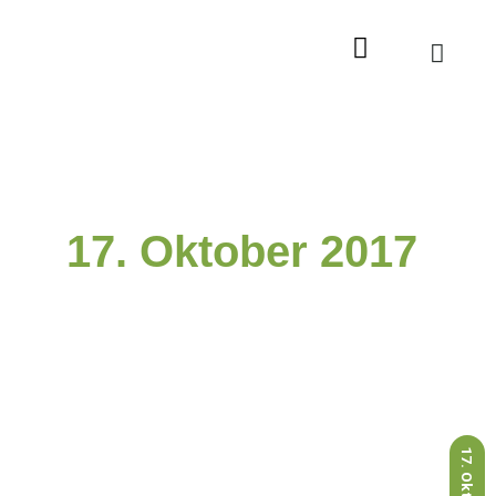
Zum
Inhalt
springen
17. Oktober 2017