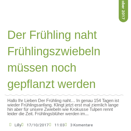
17. Oktober 2017
Der Frühling naht
Frühlingszwiebeln
müssen noch
gepflanzt werden
Hallo Ihr Lieben Der Frühling naht… In genau 154 Tagen ist
wieder Frühlingsanfang. Klingt jetzt erst mal ziemlich lange
hin aber für unsere Zwiebeln wie Krokusse Tulpen rennt
leider die Zeit. Frühlingsblüher werden im...
Lilly
17/10/2017
11:03
3 Komentare