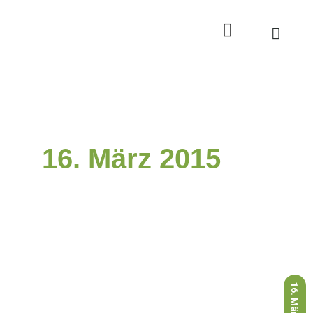
Zum
Inhalt
springen
16. März 2015