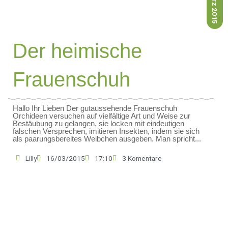
16. März 2015
Der heimische
Frauenschuh
Hallo Ihr Lieben Der gutaussehende Frauenschuh
Orchideen versuchen auf vielfältige Art und Weise zur
Bestäubung zu gelangen, sie locken mit eindeutigen
falschen Versprechen, imitieren Insekten, indem sie sich
als paarungsbereites Weibchen ausgeben. Man spricht...
Lilly
16/03/2015
17:10
3 Komentare