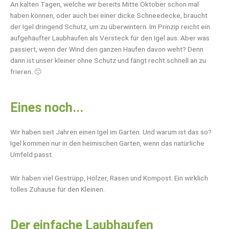
An kalten Tagen, welche wir bereits Mitte Oktober schon mal
haben können, oder auch bei einer dicke Schneedecke, braucht
der Igel dringend Schutz, um zu überwintern. Im Prinzip reicht ein
aufgehäufter Laubhaufen als Versteck für den Igel aus. Aber was
passiert, wenn der Wind den ganzen Haufen davon weht? Denn
dann ist unser kleiner ohne Schutz und fängt recht schnell an zu
frieren. 🙁
Eines noch...
Wir haben seit Jahren einen Igel im Garten. Und warum ist das so?
Igel kommen nur in den heimischen Garten, wenn das natürliche
Umfeld passt.
Wir haben viel Gestrüpp, Hölzer, Rasen und Kompost. Ein wirklich
tolles Zuhause für den Kleinen.
Der einfache Laubhaufen