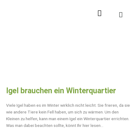
Zum
Inhalt
springen
Igel brauchen ein Winterquartier
Viele Igel haben es im Winter wirklich nicht leicht. Sie frieren, da sie
wie andere Tiere kein Fell haben, um sich zu wärmen. Um den
Kleinen zu helfen, kann man einem Igel ein Winterquartier errichten.
Was man dabei beachten sollte, könnt Ihr hier lesen…