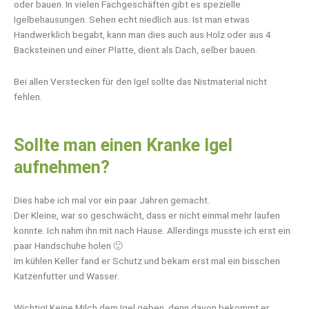
oder bauen. In vielen Fachgeschäften gibt es spezielle
Igelbehausungen. Sehen echt niedlich aus. Ist man etwas
Handwerklich begabt, kann man dies auch aus Holz oder aus 4
Backsteinen und einer Platte, dient als Dach, selber bauen.
Bei allen Verstecken für den Igel sollte das Nistmaterial nicht
fehlen.
Sollte man einen Kranke Igel
aufnehmen?
Dies habe ich mal vor ein paar Jahren gemacht.
Der Kleine, war so geschwächt, dass er nicht einmal mehr laufen
konnte. Ich nahm ihn mit nach Hause. Allerdings musste ich erst ein
paar Handschuhe holen 🙂
Im kühlen Keller fand er Schutz und bekam erst mal ein bisschen
Katzenfutter und Wasser.
Wichtig! Keine Milch dem Igel geben, denn davon bekommt er