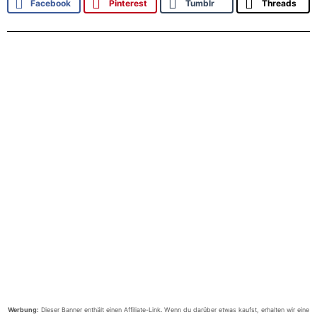
Facebook
Pinterest
Tumblr
Threads
Werbung:
Dieser Banner enthält einen Affiliate-Link. Wenn du darüber etwas kaufst, erhalten wir eine