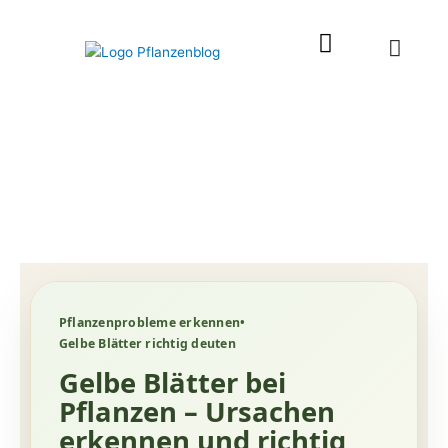
Zum
Inhalt
springen
Pflanzenprobleme erkennen
•
Gelbe Blätter richtig deuten
Gelbe Blätter bei
Pflanzen – Ursachen
erkennen und richtig