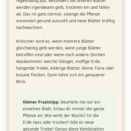
regelmäßig aus. Besonders die unteren Blätter
werden irgendwann gelb, trocknen ein und fallen
ab. Das ist ganz normal, solange die Pflanze
ansonsten gesund aussieht und neue Blätter kräftig
nachwachsen.
Kritischer wird es, wenn mehrere Blätter
gleichzeitig gelb werden, wenn junge Blätter
betroffen sind oder wenn noch andere Zeichen
dazukommen: weiche Stängel, muffige Erde,
hängende Triebe, klebrige Blätter, kleine Tiere oder
braune Flecken. Dann lohnt sich ein genauerer
Blick.
Kleiner Praxistipp:
Beurteile nie nur ein
einzelnes Blatt. Schau dir immer die ganze
Pflanze an: Wie wirkt der Wuchs? Ist die
Erde nass oder trocken? Gibt es neue
gesunde Triebe? Genau diese Kombination