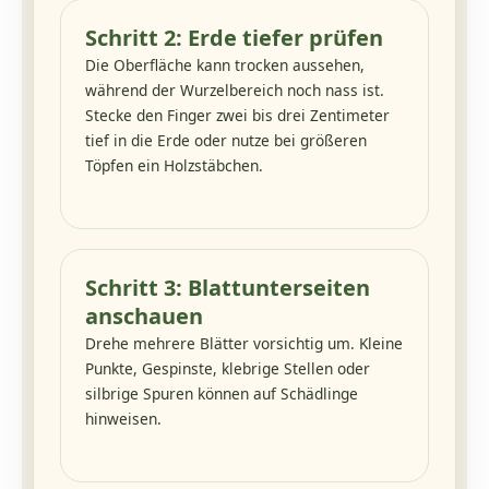
Schritt 2: Erde tiefer prüfen
Die Oberfläche kann trocken aussehen,
während der Wurzelbereich noch nass ist.
Stecke den Finger zwei bis drei Zentimeter
tief in die Erde oder nutze bei größeren
Töpfen ein Holzstäbchen.
Schritt 3: Blattunterseiten
anschauen
Drehe mehrere Blätter vorsichtig um. Kleine
Punkte, Gespinste, klebrige Stellen oder
silbrige Spuren können auf Schädlinge
hinweisen.