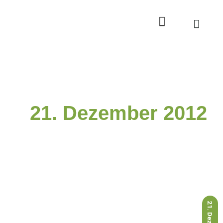
Zum
Inhalt
springen
21. Dezember 2012