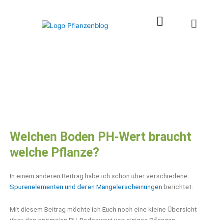
Zum
Inhalt
springen
Welchen Boden PH-Wert braucht
welche Pflanze?
In einem anderen Beitrag habe ich schon über verschiedene
Spurenelementen und deren Mangelerscheinungen
berichtet.
Mit diesem Beitrag möchte ich Euch noch eine kleine Übersicht