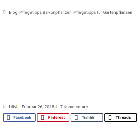
Blog
,
Pflegetipps Balkonpflanzen
,
Pflegetipps für Gartenpflanzen
Lilly
Februar 26, 2015
7 Kommentare
Facebook
Pinterest
Tumblr
Threads