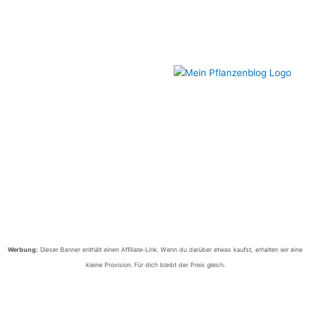
Werbung:
Dieser Banner enthält einen Affiliate-Link. Wenn du darüber etwas kaufst, erhalten wir eine
kleine Provision. Für dich bleibt der Preis gleich.