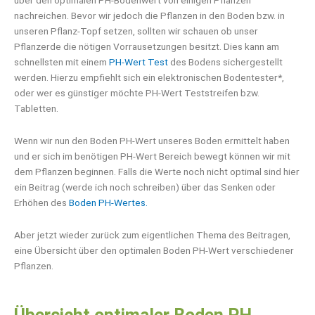
über den optimalen PH-Bodenwert von einigen Pflanzen
nachreichen. Bevor wir jedoch die Pflanzen in den Boden bzw. in
unseren Pflanz-Topf setzen, sollten wir schauen ob unser
Pflanzerde die nötigen Vorrausetzungen besitzt. Dies kann am
schnellsten mit einem
PH-Wert Test
des Bodens sichergestellt
werden. Hierzu empfiehlt sich ein elektronischen Bodentester*,
oder wer es günstiger möchte PH-Wert Teststreifen bzw.
Tabletten.
Wenn wir nun den Boden PH-Wert unseres Boden ermittelt haben
und er sich im benötigen PH-Wert Bereich bewegt können wir mit
dem Pflanzen beginnen. Falls die Werte noch nicht optimal sind hier
ein Beitrag (werde ich noch schreiben) über das Senken oder
Erhöhen des
Boden PH-Wertes.
Aber jetzt wieder zurück zum eigentlichen Thema des Beitragen,
eine Übersicht über den optimalen Boden PH-Wert verschiedener
Pflanzen.