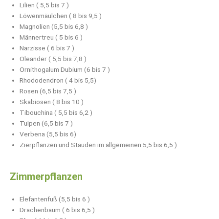
Lilien ( 5,5 bis 7 )
Löwenmäulchen ( 8 bis 9,5 )
Magnolien (5,5 bis 6,8 )
Männertreu ( 5 bis 6 )
Narzisse ( 6 bis 7 )
Oleander ( 5,5 bis 7,8 )
Ornithogalum Dubium (6 bis 7 )
Rhododendron ( 4 bis 5,5)
Rosen (6,5 bis 7,5 )
Skabiosen ( 8 bis 10 )
Tibouchina ( 5,5 bis 6,2 )
Tulpen (6,5 bis 7 )
Verbena (5,5 bis 6)
Zierpflanzen und Stauden im allgemeinen 5,5 bis 6,5 )
Zimmerpflanzen
Elefantenfuß (5,5 bis 6 )
Drachenbaum ( 6 bis 6,5 )