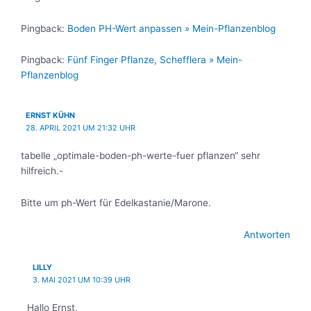
Pingback:
Boden PH-Wert anpassen » Mein-Pflanzenblog
Pingback:
Fünf Finger Pflanze, Schefflera » Mein-
Pflanzenblog
ERNST KÜHN
28. APRIL 2021 UM 21:32 UHR
tabelle „optimale-boden-ph-werte-fuer pflanzen“ sehr
hilfreich.-
Bitte um ph-Wert für Edelkastanie/Marone.
Antworten
LILLY
3. MAI 2021 UM 10:39 UHR
Hallo Ernst,