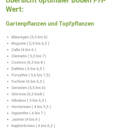
Übersicht optimaler Boden PH-
Wert:
Gartenpflanzen und Topfpflanzen
Blauregen (5,5 bis 6)
Begonie ( 5,5 bis 6,5 )
Calla (4 bis 6 )
Clematis ( 5,5 bis 7)
Cosmos (6,5 bis 8 )
Dahlien ( 6 bis 6,5 )
Forsythie ( 5,6 bis 7,5)
Fuchsie (6 bis 6,5 )
Geranien (5,5 bis 6)
Gloriosa (6,5 bis8 )
Hibiskus ( 5 bis 6,3 )
Hortensien ( 4 bis 5,5 )
Hyazinthe ( 6 bis 7 )
Jasmin (4 bis 6 )
Kapkörbchen ( 6 bis 6,2 )