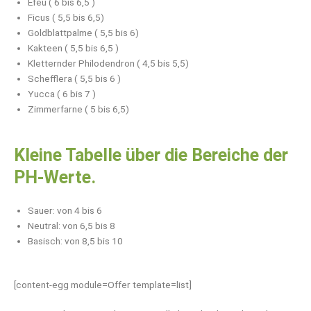
Efeu ( 6 bis 6,5 )
Ficus ( 5,5 bis 6,5)
Goldblattpalme ( 5,5 bis 6)
Kakteen ( 5,5 bis 6,5 )
Kletternder Philodendron ( 4,5 bis 5,5)
Schefflera ( 5,5 bis 6 )
Yucca ( 6 bis 7 )
Zimmerfarne ( 5 bis 6,5)
Kleine Tabelle über die Bereiche der
PH-Werte.
Sauer: von 4 bis 6
Neutral: von 6,5 bis 8
Basisch: von 8,5 bis 10
[content-egg module=Offer template=list]