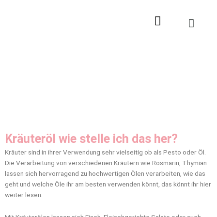
Zum
Inhalt
springen
Kräuteröl wie stelle ich das her?
Kräuter sind in ihrer Verwendung sehr vielseitig ob als Pesto oder Öl.
Die Verarbeitung von verschiedenen Kräutern wie Rosmarin, Thymian
lassen sich hervorragend zu hochwertigen Ölen verarbeiten, wie das
geht und welche Öle ihr am besten verwenden könnt, das könnt ihr hier
weiter lesen.