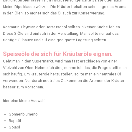
Mit Kräuterölen lassen sich Fisch, Fleischgerichte Salate oder auch
kleine Dips klasse würzen. Die Kräuter behalten sehr lange das Aroma
in den Ölen, so eignet sich das Öl auch zur Konservierung.
Rosmarin Thymian oder Borretschöl sollten in keiner Küche fehlen.
Diese 3 Öle sind einfach in der Herstellung. Man sollte nur auf das
richtige Öl bauen und auf eine geeignete Lagerung achten.
Speiseöle die sich für Kräuteröle eignen.
Geht man in den Supermarkt, wird man fast erschlagen von einer
Vielzahl von Ölen. Nehme ich dies, nehme ich das, die Frage stellt man
sich häufig. Um Kräuteröle herzustellen, sollte man ein neutrales Öl
verwenden. Nur durch neutrales ÖL kommen die Aromen der Kräuter
besser zum Vorschein.
hier eine kleine Auswahl.
Sonnenblumenöl
Rapsöl
Sojaöl