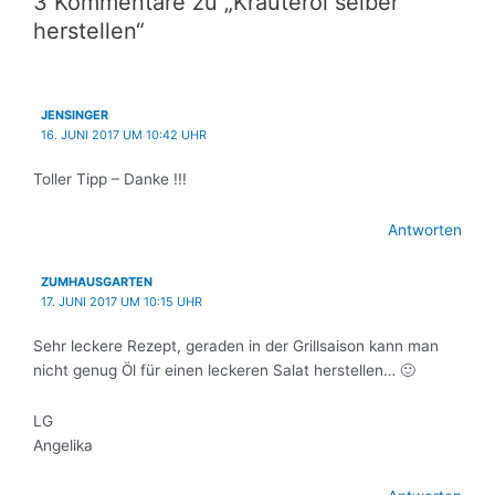
3 Kommentare zu „Kräuteröl selber
herstellen“
JENSINGER
16. JUNI 2017 UM 10:42 UHR
Toller Tipp – Danke !!!
Antworten
ZUMHAUSGARTEN
17. JUNI 2017 UM 10:15 UHR
Sehr leckere Rezept, geraden in der Grillsaison kann man
nicht genug Öl für einen leckeren Salat herstellen… 🙂
LG
Angelika