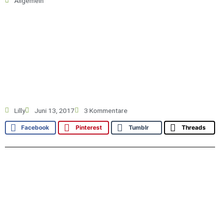
Allgemein
Lilly
Juni 13, 2017
3 Kommentare
Facebook
Pinterest
Tumblr
Threads