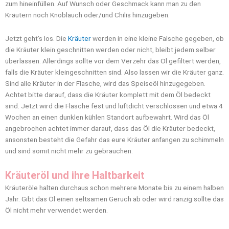
zum hineinfüllen. Auf Wunsch oder Geschmack kann man zu den
Kräutern noch Knoblauch oder/und Chilis hinzugeben.
Jetzt geht’s los. Die
Kräuter
werden in eine kleine Falsche gegeben, ob
die Kräuter klein geschnitten werden oder nicht, bleibt jedem selber
überlassen. Allerdings sollte vor dem Verzehr das Öl gefiltert werden,
falls die Kräuter kleingeschnitten sind. Also lassen wir die Kräuter ganz.
Sind alle Kräuter in der Flasche, wird das Speiseöl hinzugegeben.
Achtet bitte darauf, dass die Kräuter komplett mit dem Öl bedeckt
sind. Jetzt wird die Flasche fest und luftdicht verschlossen und etwa 4
Wochen an einen dunklen kühlen Standort aufbewahrt. Wird das Öl
angebrochen achtet immer darauf, dass das Öl die Kräuter bedeckt,
ansonsten besteht die Gefahr das eure Kräuter anfangen zu schimmeln
und sind somit nicht mehr zu gebrauchen.
Kräuteröl und ihre Haltbarkeit
Kräuteröle halten durchaus schon mehrere Monate bis zu einem halben
Jahr. Gibt das Öl einen seltsamen Geruch ab oder wird ranzig sollte das
Öl nicht mehr verwendet werden.