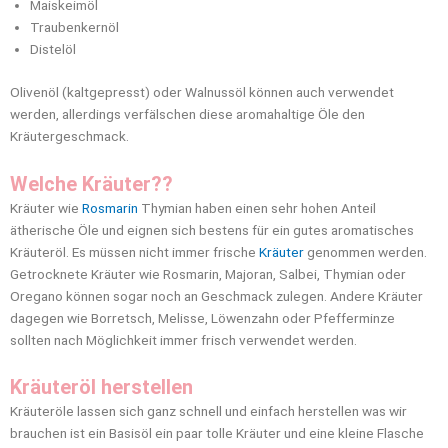
Maiskeimöl
Traubenkernöl
Distelöl
Olivenöl (kaltgepresst) oder Walnussöl können auch verwendet
werden, allerdings verfälschen diese aromahaltige Öle den
Kräutergeschmack.
Welche Kräuter??
Kräuter wie
Rosmarin
Thymian haben einen sehr hohen Anteil
ätherische Öle und eignen sich bestens für ein gutes aromatisches
Kräuteröl. Es müssen nicht immer frische
Kräuter
genommen werden.
Getrocknete Kräuter wie Rosmarin, Majoran, Salbei, Thymian oder
Oregano können sogar noch an Geschmack zulegen. Andere Kräuter
dagegen wie Borretsch, Melisse, Löwenzahn oder Pfefferminze
sollten nach Möglichkeit immer frisch verwendet werden.
Kräuteröl herstellen
Kräuteröle lassen sich ganz schnell und einfach herstellen was wir
brauchen ist ein Basisöl ein paar tolle Kräuter und eine kleine Flasche