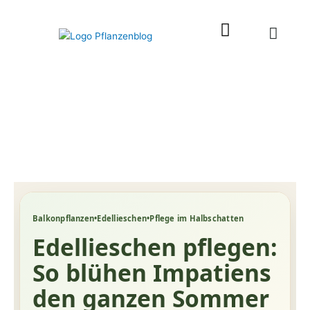
Zum
Inhalt
springen
Balkonpflanzen
•
Edellieschen
•
Pflege im Halbschatten
Edellieschen pflegen:
So blühen Impatiens
den ganzen Sommer