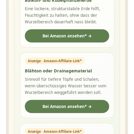
Balkon- und Kübelpflanzenerde
Eine lockere, strukturstabile Erde hilft,
Feuchtigkeit zu halten, ohne dass der
Wurzelbereich dauerhaft nass bleibt.
Bei Amazon ansehen* →
Anzeige · Amazon-Affiliate-Link*
Blähton oder Drainagematerial
Sinnvoll für tiefere Töpfe und Schalen,
wenn überschüssiges Wasser besser vom
Wurzelbereich weggeführt werden soll.
Bei Amazon ansehen* →
Anzeige · Amazon-Affiliate-Link*