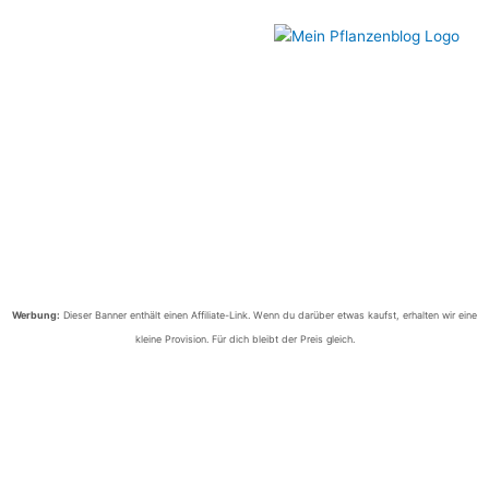
Werbung:
Dieser Banner enthält einen Affiliate-Link. Wenn du darüber etwas kaufst, erhalten wir eine
kleine Provision. Für dich bleibt der Preis gleich.