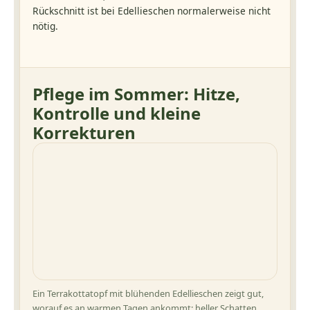
Rückschnitt ist bei Edellieschen normalerweise nicht
nötig.
Pflege im Sommer: Hitze,
Kontrolle und kleine
Korrekturen
Ein Terrakottatopf mit blühenden Edellieschen zeigt gut,
worauf es an warmen Tagen ankommt: heller Schatten,