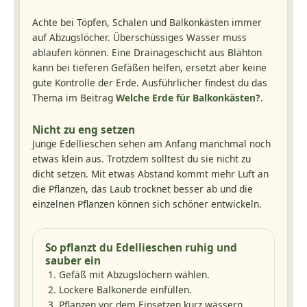
Achte bei Töpfen, Schalen und Balkonkästen immer
auf Abzugslöcher. Überschüssiges Wasser muss
ablaufen können. Eine Drainageschicht aus Blähton
kann bei tieferen Gefäßen helfen, ersetzt aber keine
gute Kontrolle der Erde. Ausführlicher findest du das
Thema im Beitrag
Welche Erde für Balkonkästen?
.
Nicht zu eng setzen
Junge Edellieschen sehen am Anfang manchmal noch
etwas klein aus. Trotzdem solltest du sie nicht zu
dicht setzen. Mit etwas Abstand kommt mehr Luft an
die Pflanzen, das Laub trocknet besser ab und die
einzelnen Pflanzen können sich schöner entwickeln.
So pflanzt du Edellieschen ruhig und
sauber ein
Gefäß mit Abzugslöchern wählen.
Lockere Balkonerde einfüllen.
Pflanzen vor dem Einsetzen kurz wässern,