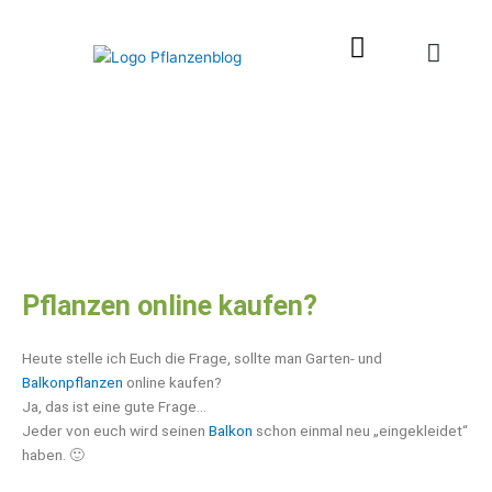
Zum
Inhalt
springen
Pflanzen online kaufen?
Heute stelle ich Euch die Frage, sollte man Garten- und
Balkonpflanzen
online kaufen?
Ja, das ist eine gute Frage…
Jeder von euch wird seinen
Balkon
schon einmal neu „eingekleidet“
haben. 🙂