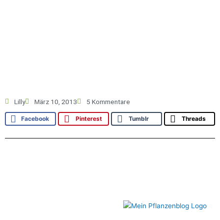
Lilly
März 10, 2013
5 Kommentare
Facebook
Pinterest
Tumblr
Threads