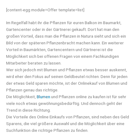
[content-egg module=Offer template=list]
Im Regelfall habt ihr die Pflanzen für euren Balkon im Baumarkt,
Gartencenter oder in der Gärtnerei gekauft. Dort hat man den
großen Vorteil, dass man die Pflanzen in Natura sieht und sich ein
Bild von der späteren Pflanzenbracht machen kann. Ein weiterer
Vorteil in Baumärkten, Gartencentern und Gärtnerei ist die
Möglichkeit sich bei offenen Fragen von einem Fachkundigen
Mitarbeiter beraten zu lassen.
Wer sich jedoch mit Blumen und Pflanzen etwas besser auskennt,
wird eher den Fokus auf seinen Geldbeutel richten. Denn für jeden
der etwas Geld sparen möchte, ist der Onlinekauf von Blumen und
Pflanzen genau das richtige.
Die Möglichkeit,
Blumen
und Pflanzen online zu kaufen ist für sehr
viele noch etwas gewöhnungsbedürftig. Und dennoch geht der
Trend in diese Richtung.
Die Vorteile des Online Einkaufs von Pflanzen, sind neben des Geld
Sparens, die viel größere Auswahl und die Möglichkeit über eine
Suchfunktion die richtige Pflanzen zu finden.