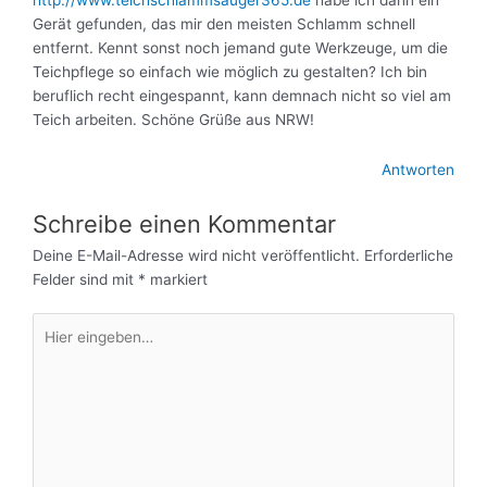
http://www.teichschlammsauger365.de
habe ich dann ein
Gerät gefunden, das mir den meisten Schlamm schnell
entfernt. Kennt sonst noch jemand gute Werkzeuge, um die
Teichpflege so einfach wie möglich zu gestalten? Ich bin
beruflich recht eingespannt, kann demnach nicht so viel am
Teich arbeiten. Schöne Grüße aus NRW!
Antworten
Schreibe einen Kommentar
Deine E-Mail-Adresse wird nicht veröffentlicht.
Erforderliche
Felder sind mit
*
markiert
Hier
eingeben…