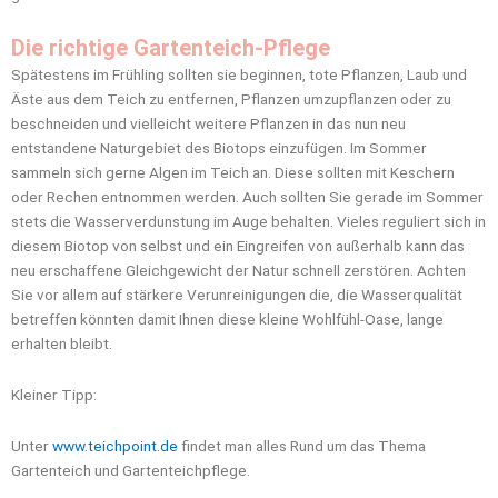
Die richtige Gartenteich-Pflege
Spätestens im Frühling sollten sie beginnen, tote Pflanzen, Laub und
Äste aus dem Teich zu entfernen, Pflanzen umzupflanzen oder zu
beschneiden und vielleicht weitere Pflanzen in das nun neu
entstandene Naturgebiet des Biotops einzufügen. Im Sommer
sammeln sich gerne Algen im Teich an. Diese sollten mit Keschern
oder Rechen entnommen werden. Auch sollten Sie gerade im Sommer
stets die Wasserverdunstung im Auge behalten. Vieles reguliert sich in
diesem Biotop von selbst und ein Eingreifen von außerhalb kann das
neu erschaffene Gleichgewicht der Natur schnell zerstören. Achten
Sie vor allem auf stärkere Verunreinigungen die, die Wasserqualität
betreffen könnten damit Ihnen diese kleine Wohlfühl-Oase, lange
erhalten bleibt.
Kleiner Tipp:
Unter
www.teichpoint.de
findet man alles Rund um das Thema
Gartenteich und Gartenteichpflege.