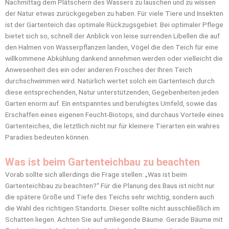
Nachmittag dem Plätschern des Wassers zu lauschen und zu wissen
der Natur etwas zurückgegeben zu haben. Für viele Tiere und Insekten
ist der Gartenteich das optimale Rückzugsgebiet. Bei optimaler Pflege
bietet sich so, schnell der Anblick von leise surrenden Libellen die auf
den Halmen von Wasserpflanzen landen, Vögel die den Teich für eine
willkommene Abkühlung dankend annehmen werden oder vielleicht die
Anwesenheit des ein oder anderen Frosches der Ihren Teich
durchschwimmen wird. Natürlich wertet solch ein Gartenteich durch
diese entsprechenden, Natur unterstützenden, Gegebenheiten jeden
Garten enorm auf. Ein entspanntes und beruhigtes Umfeld, sowie das
Erschaffen eines eigenen Feucht-Biotops, sind durchaus Vorteile eines
Gartenteiches, die letztlich nicht nur für kleinere Tierarten ein wahres
Paradies bedeuten können.
Was ist beim Gartenteichbau zu beachten
Vorab sollte sich allerdings die Frage stellen: „Was ist beim
Gartenteichbau zu beachten?“ Für die Planung des Baus ist nicht nur
die spätere Größe und Tiefe des Teichs sehr wichtig, sondern auch
die Wahl des richtigen Standorts. Dieser sollte nicht ausschließlich im
Schatten liegen. Achten Sie auf umliegende Bäume. Gerade Bäume mit