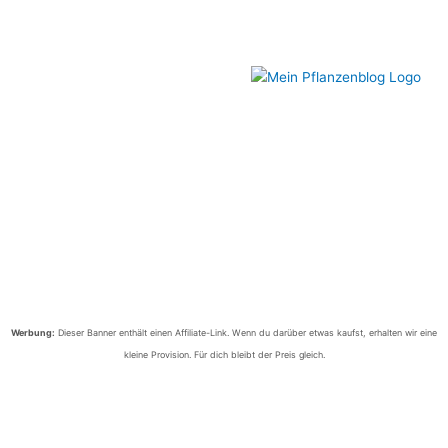
Werbung:
Dieser Banner enthält einen Affiliate-Link. Wenn du darüber etwas kaufst, erhalten wir eine
kleine Provision. Für dich bleibt der Preis gleich.