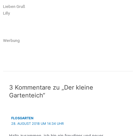
Lieben Gruß
Lilly
Werbung
3 Kommentare zu „Der kleine
Gartenteich“
FLOSGARTEN
28. AUGUST 2018 UM 14:34 UHR
Hallo zusammen, ich bin ein freudiger und neuer