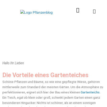
Zum
Inhalt
springen
Hallo Ihr Lieben
Die Vorteile eines Gartenteiches
Schöne Pflanzen und Bäume, so wie eine gepflegte Wiese, gehören
mittlerweile zum Standard der meisten Gärten. Um die Atmosphäre zu
perfektionieren, eignet sich hier der Bau eines kleinen
Gartenteichs
.
Ein Teich, egal ob klein oder groß, schenkt jedem Garten einen ganz
besonderen Hingucker. Nichts ist schöner, als an einem sonnigen