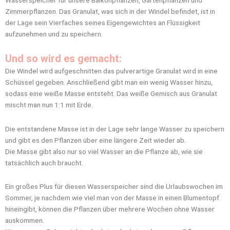
Wasserspeicher für unsere Balkonpflanzen, Gartenpflanzen und
Zimmerpflanzen. Das Granulat, was sich in der Windel befindet, ist in
der Lage sein Vierfaches seines Eigengewichtes an Flüssigkeit
aufzunehmen und zu speichern.
Und so wird es gemacht:
Die Windel wird aufgeschnitten das pulverartige Granulat wird in eine
Schüssel gegeben. Anschließend gibt man ein wenig Wasser hinzu,
sodass eine weiße Masse entsteht. Das weiße Gemisch aus Granulat
mischt man nun 1:1 mit Erde.
Die entstandene Masse ist in der Lage sehr lange Wasser zu speichern
und gibt es den Pflanzen über eine längere Zeit wieder ab.
Die Masse gibt also nur so viel Wasser an die Pflanze ab, wie sie
tatsächlich auch braucht.
Ein großes Plus für diesen Wasserspeicher sind die Urlaubswochen im
Sommer, je nachdem wie viel man von der Masse in einen Blumentopf
hineingibt, können die Pflanzen über mehrere Wochen ohne Wasser
auskommen.