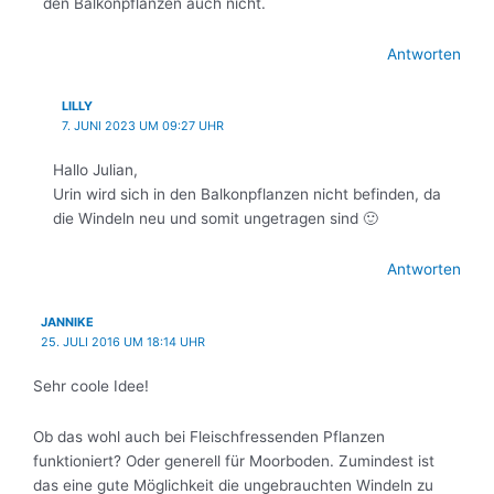
den Balkonpflanzen auch nicht.
Antworten
LILLY
7. JUNI 2023 UM 09:27 UHR
Hallo Julian,
Urin wird sich in den Balkonpflanzen nicht befinden, da
die Windeln neu und somit ungetragen sind 🙂
Antworten
JANNIKE
25. JULI 2016 UM 18:14 UHR
Sehr coole Idee!
Ob das wohl auch bei Fleischfressenden Pflanzen
funktioniert? Oder generell für Moorboden. Zumindest ist
das eine gute Möglichkeit die ungebrauchten Windeln zu