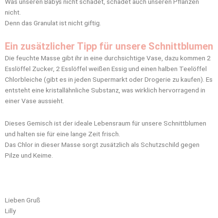
Was unseren Babys nicht schadet, schadet auch unseren Pflanzen
nicht.
Denn das Granulat ist nicht giftig.
Ein zusätzlicher Tipp für unsere Schnittblumen
Die feuchte Masse gibt ihr in eine durchsichtige Vase, dazu kommen 2
Esslöffel Zucker, 2 Esslöffel weißen Essig und einen halben Teelöffel
Chlorbleiche (gibt es in jeden Supermarkt oder Drogerie zu kaufen). Es
entsteht eine kristallähnliche Substanz, was wirklich hervorragend in
einer Vase aussieht.
Dieses Gemisch ist der ideale Lebensraum für unsere Schnittblumen
und halten sie für eine lange Zeit frisch.
Das Chlor in dieser Masse sorgt zusätzlich als Schutzschild gegen
Pilze und Keime.
Lieben Gruß
Lilly