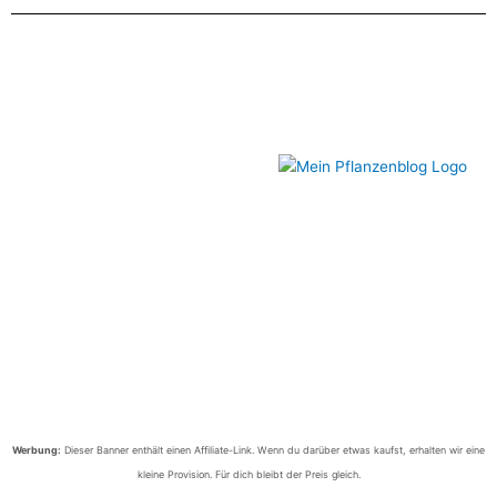
Werbung:
Dieser Banner enthält einen Affiliate-Link. Wenn du darüber etwas kaufst, erhalten wir eine
kleine Provision. Für dich bleibt der Preis gleich.