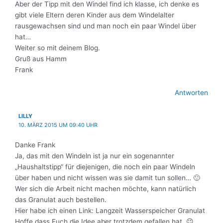
Aber der Tipp mit den Windel find ich klasse, ich denke es
gibt viele Eltern deren Kinder aus dem Windelalter
rausgewachsen sind und man noch ein paar Windel über
hat…
Weiter so mit deinem Blog.
Gruß aus Hamm
Frank
Antworten
LILLY
10. MÄRZ 2015 UM 09:40 UHR
Danke Frank
Ja, das mit den Windeln ist ja nur ein sogenannter
„Haushaltstipp“ für diejenigen, die noch ein paar Windeln
über haben und nicht wissen was sie damit tun sollen… 🙂
Wer sich die Arbeit nicht machen möchte, kann natürlich
das Granulat auch bestellen.
Hier habe ich einen Link: Langzeit Wasserspeicher Granulat
Hoffe dass Euch die Idee aber trotzdem gefallen hat. 😉