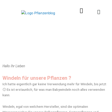
Zum
Inhalt
springen
Hallo Ihr Lieben
Windeln für unsere Pflanzen ?
Ich hatte eigentlich gar keine Verwendung mehr für Windeln, bis jetzt
🙂 Es ist erstaunlich, für was man Babywindeln noch alles verwenden
kann.
Windeln, egal von welchem Hersteller, sind die optimalen