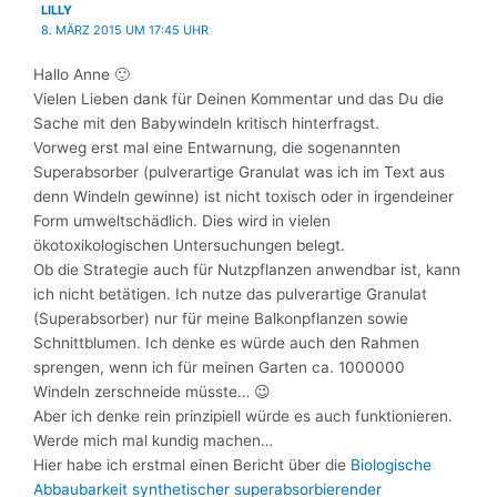
LILLY
8. MÄRZ 2015 UM 17:45 UHR
Hallo Anne 🙂
Vielen Lieben dank für Deinen Kommentar und das Du die
Sache mit den Babywindeln kritisch hinterfragst.
Vorweg erst mal eine Entwarnung, die sogenannten
Superabsorber (pulverartige Granulat was ich im Text aus
denn Windeln gewinne) ist nicht toxisch oder in irgendeiner
Form umweltschädlich. Dies wird in vielen
ökotoxikologischen Untersuchungen belegt.
Ob die Strategie auch für Nutzpflanzen anwendbar ist, kann
ich nicht betätigen. Ich nutze das pulverartige Granulat
(Superabsorber) nur für meine Balkonpflanzen sowie
Schnittblumen. Ich denke es würde auch den Rahmen
sprengen, wenn ich für meinen Garten ca. 1000000
Windeln zerschneide müsste… 😉
Aber ich denke rein prinzipiell würde es auch funktionieren.
Werde mich mal kundig machen…
Hier habe ich erstmal einen Bericht über die
Biologische
Abbaubarkeit synthetischer superabsorbierender