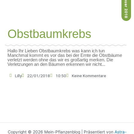
22. Januar 2018
Obstbaumkrebs
Hallo Ihr Lieben Obstbaumkrebs was kann ich tun
Manchmal kommt es vor das bei der Ernte die Obstbäume
verletzt werden ohne das wir es großartig merken. Die
Verletzungen an den Bäumen erkennen wir nicht...
Lilly
22/01/2018
10:50
Keine Kommentare
Copyright © 2026 Mein-Pflanzenblog | Präsentiert von
Astra-