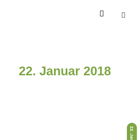
Zum
Inhalt
springen
22. Januar 2018