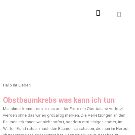
Zum
Inhalt
springen
Hallo Ihr Lieben
Obstbaumkrebs was kann ich tun
Manchmal kommt es vor das bei der Ernte die Obstbäume verletzt
werden ohne das wir es großartig merken. Die Verletzungen an den
Bäumen erkennen wir nicht sofort, sondern erst einiges später, im
Winter. Es ist ratsam nach den Bäumen zu schauen, die man im Herbst