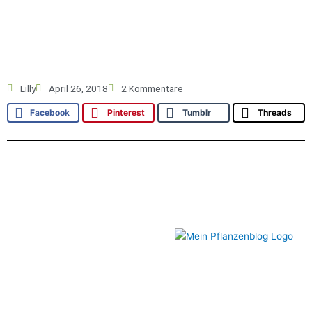
Lilly
April 26, 2018
2 Kommentare
Facebook
Pinterest
Tumblr
Threads