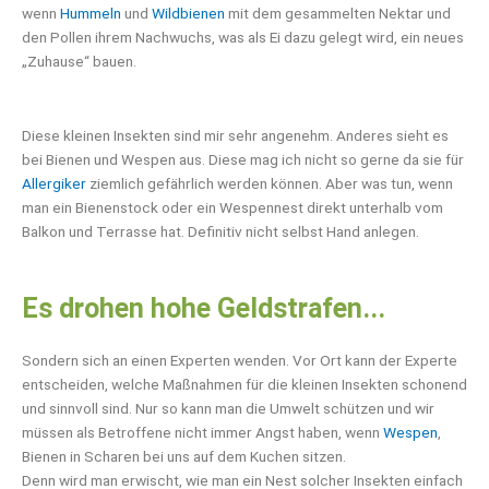
wenn
Hummeln
und
Wildbienen
mit dem gesammelten Nektar und
den Pollen ihrem Nachwuchs, was als Ei dazu gelegt wird, ein neues
„Zuhause“ bauen.
Diese kleinen Insekten sind mir sehr angenehm. Anderes sieht es
bei Bienen und Wespen aus. Diese mag ich nicht so gerne da sie für
Allergiker
ziemlich gefährlich werden können. Aber was tun, wenn
man ein Bienenstock oder ein Wespennest direkt unterhalb vom
Balkon und Terrasse hat. Definitiv nicht selbst Hand anlegen.
Es drohen hohe Geldstrafen...
Sondern sich an einen Experten wenden. Vor Ort kann der Experte
entscheiden, welche Maßnahmen für die kleinen Insekten schonend
und sinnvoll sind. Nur so kann man die Umwelt schützen und wir
müssen als Betroffene nicht immer Angst haben, wenn
Wespen
,
Bienen in Scharen bei uns auf dem Kuchen sitzen.
Denn wird man erwischt, wie man ein Nest solcher Insekten einfach