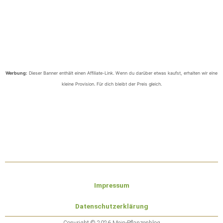
Werbung:
Dieser Banner enthält einen Affiliate-Link. Wenn du darüber etwas kaufst, erhalten wir eine
kleine Provision. Für dich bleibt der Preis gleich.
Impressum
Datenschutzerklärung