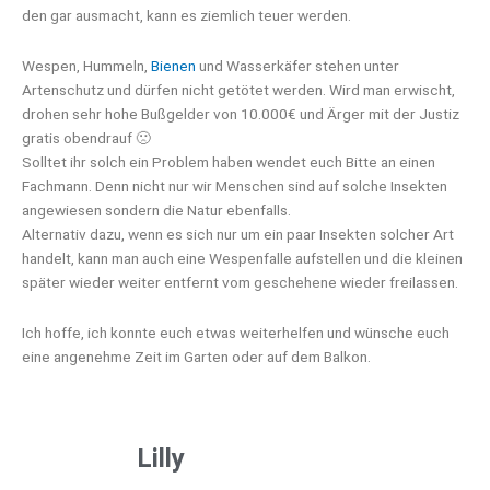
den gar ausmacht, kann es ziemlich teuer werden.
Wespen, Hummeln,
Bienen
und Wasserkäfer stehen unter
Artenschutz und dürfen nicht getötet werden. Wird man erwischt,
drohen sehr hohe Bußgelder von 10.000€ und Ärger mit der Justiz
gratis obendrauf 🙁
Solltet ihr solch ein Problem haben wendet euch Bitte an einen
Fachmann. Denn nicht nur wir Menschen sind auf solche Insekten
angewiesen sondern die Natur ebenfalls.
Alternativ dazu, wenn es sich nur um ein paar Insekten solcher Art
handelt, kann man auch eine Wespenfalle aufstellen und die kleinen
später wieder weiter entfernt vom geschehene wieder freilassen.
Ich hoffe, ich konnte euch etwas weiterhelfen und wünsche euch
eine angenehme Zeit im Garten oder auf dem Balkon.
Lilly