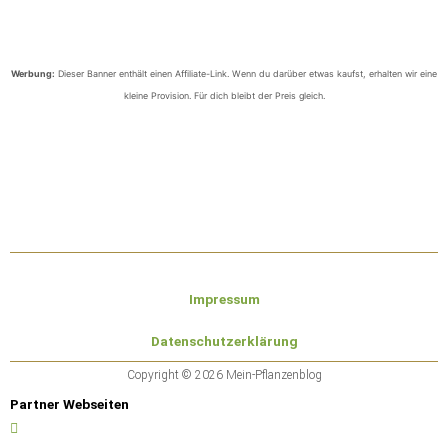
Werbung:
Dieser Banner enthält einen Affiliate-Link. Wenn du darüber etwas kaufst, erhalten wir eine
kleine Provision. Für dich bleibt der Preis gleich.
Impressum
Datenschutzerklärung
Copyright © 2026 Mein-Pflanzenblog
Partner Webseiten