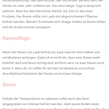
Hinterlassenschaft aus dem letzten Jahr entfernen. Bei uns sieht der
Garten es sehr, sehr schlimm aus. Das wird einige Tage in Anspruch
nehmen. Aber bei dem herrlichen Wetter zur Zeit ist dies kein
Problem. Der Rasen sollte von Laub und abgestorbenen Pflanzen
befreit werden. Warum? Es können sich faulige Stellen im Rasen bilden
und der Boden könnte versauern.
Rasenpflege:
Wenn der Rasen von Laub befreit ist, kann man mit dem mähen und
vertikutieren anfangen. Dadurch erreicht ihr, dass euer Rasen mehr
belüftet wird und Moos erfolgreich entfernt wird. Ist euer Rasen noch
keine 3 Jahre alt, so solltet ihr auf das Vertikutieren verzichten.
Anschließend bekommt der Rasen noch etwas Dünger.
Beete:
Sobald die Temperaturen es zulassen sollte auch das Beet
umgegraben von Unkraut befreit werden. Gebt euren Boden einen