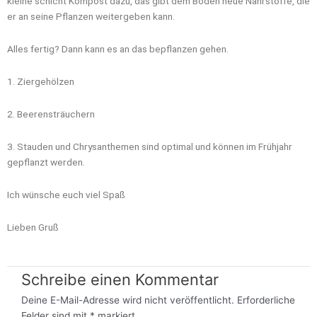
kleine schicht Kompost dazu, das gibt dem Boden neue Nährstoffe, die
er an seine Pflanzen weitergeben kann.
Alles fertig? Dann kann es an das bepflanzen gehen.
1. Ziergehölzen
2. Beerensträuchern
3. Stauden und Chrysanthemen sind optimal und können im Frühjahr
gepflanzt werden.
Ich wünsche euch viel Spaß
Lieben Gruß
Schreibe einen Kommentar
Deine E-Mail-Adresse wird nicht veröffentlicht.
Erforderliche
Felder sind mit
*
markiert