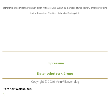
Werbung:
Dieser Banner enthält einen Affiliate-Link. Wenn du darüber etwas kaufst, erhalten wir eine
kleine Provision. Für dich bleibt der Preis gleich.
Impressum
Datenschutzerklärung
Copyright © 2026 Mein-Pflanzenblog
Partner Webseiten