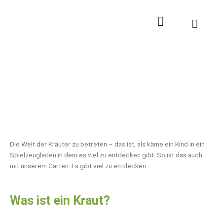
Zum
Inhalt
springen
Die Welt der Kräuter zu betreten – das ist, als käme ein Kind in ein
Spielzeugladen in dem es viel zu entdecken gibt. So ist das auch
mit unserem Garten. Es gibt viel zu entdecken.
Was ist ein Kraut?