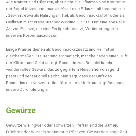
Alle Kräuter sind Pflanzen, aber nicht alle Pflanzen sind Kräuter. In
der Regel bezeichnet man als Kraut eine Pflanze mit besonderen
„Gewinn“, etwa als Nahrungsmittel, als Geschmacksstoff oder als
Heilkraut mit therapeutischer Wirkung. Ein Kraut ist eine spezielle
Art von Pflanze, die eine Fertigkeit besitzt, Veränderungen in
unserem Körper auszulösen.
Einige Kräuter dienen als Geschmackszusatz und Heilmittel
gleichermaßen. Kräuter sind aromatisch, manche haben einen Duft,
der Körper und Geist anregt. Rosmarin zum Beispiel ist ein
wundervolles Gewürz, das zu gegrilltem Fleisch hervorragend
passt und sensationell riecht. Man sagt, dass der Duft des
Rosmarins die Konzentration fördert. Als Heilkraut regt Rosmarin
unsere Durchblutung an.
Gewürze
Gewürze wie Ingwer oder schwarzen Pfeffer sind die Samen,
Früchte oder Wurzeln bestimmter Pflanzen. Sie wurden lange Zeit