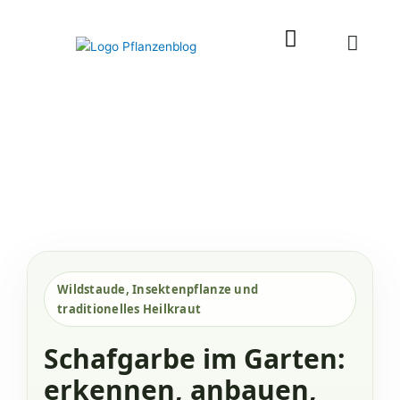
Zum
Inhalt
springen
Wildstaude, Insektenpflanze und
traditionelles Heilkraut
Schafgarbe im Garten:
erkennen, anbauen,