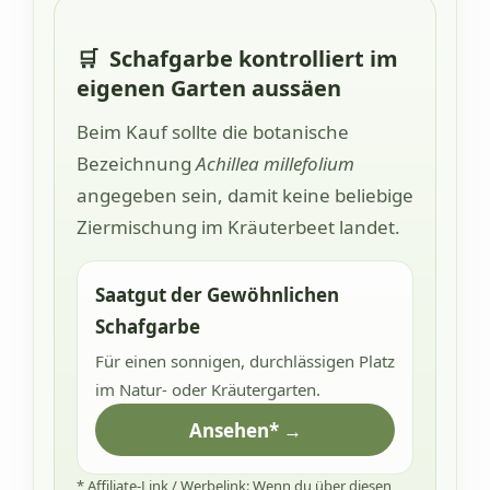
🛒
Schafgarbe kontrolliert im
eigenen Garten aussäen
Beim Kauf sollte die botanische
Bezeichnung
Achillea millefolium
angegeben sein, damit keine beliebige
Ziermischung im Kräuterbeet landet.
Saatgut der Gewöhnlichen
Schafgarbe
Für einen sonnigen, durchlässigen Platz
im Natur- oder Kräutergarten.
Ansehen* →
* Affiliate-Link / Werbelink: Wenn du über diesen