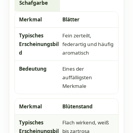
Schafgarbe
Blätter
Merkmal
Typisches Erscheinungsbild
B
Fein zerteilt,
federartig und häufig
aromatisch
Eines der
auffälligsten
Merkmale
Blütenstand
Flach wirkend, weiß
bis zartrosa