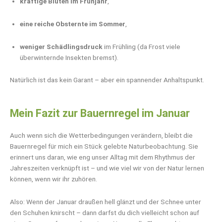
kräftige Blüten im Frühjahr
,
eine reiche Obsternte im Sommer
,
weniger Schädlingsdruck
im Frühling (da Frost viele
überwinternde Insekten bremst).
Natürlich ist das kein Garant – aber ein spannender Anhaltspunkt.
Mein Fazit zur Bauernregel im Januar
Auch wenn sich die Wetterbedingungen verändern, bleibt die
Bauernregel für mich ein Stück gelebte Naturbeobachtung. Sie
erinnert uns daran, wie eng unser Alltag mit dem Rhythmus der
Jahreszeiten verknüpft ist – und wie viel wir von der Natur lernen
können, wenn wir ihr zuhören.
Also: Wenn der Januar draußen hell glänzt und der Schnee unter
den Schuhen knirscht – dann darfst du dich vielleicht schon auf