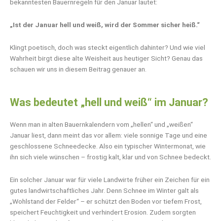
bekanntesten Bauernregeln für den Januar lautet:
„Ist der Januar hell und weiß, wird der Sommer sicher heiß.“
Klingt poetisch, doch was steckt eigentlich dahinter? Und wie viel
Wahrheit birgt diese alte Weisheit aus heutiger Sicht? Genau das
schauen wir uns in diesem Beitrag genauer an.
Was bedeutet „hell und weiß“ im Januar?
Wenn man in alten Bauernkalendern vom „hellen“ und „weißen“
Januar liest, dann meint das vor allem: viele sonnige Tage und eine
geschlossene Schneedecke. Also ein typischer Wintermonat, wie
ihn sich viele wünschen – frostig kalt, klar und von Schnee bedeckt.
Ein solcher Januar war für viele Landwirte früher ein Zeichen für ein
gutes landwirtschaftliches Jahr. Denn Schnee im Winter galt als
„Wohlstand der Felder“ – er schützt den Boden vor tiefem Frost,
speichert Feuchtigkeit und verhindert Erosion. Zudem sorgten