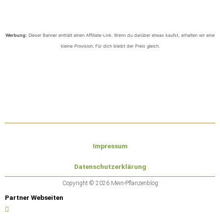
Werbung:
Dieser Banner enthält einen Affiliate-Link. Wenn du darüber etwas kaufst, erhalten wir eine
kleine Provision. Für dich bleibt der Preis gleich.
Impressum
Datenschutzerklärung
Copyright © 2026 Mein-Pflanzenblog
Partner Webseiten