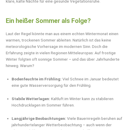
klare, kalte Nächte für eine gesunde Vegetationsruhe.
Ein heißer Sommer als Folge?
Laut der Regel könnte man aus einem echten Wintermonat einen
warmen, trockenen Sommer ableiten. Natürlich ist das keine
meteorologische Vorhersage im modernen Sinn. Doch die
Erfahrung zeigte in vielen Regionen Mitteleuropas: Auf frostige
Winter folgten oft sonnige Sommer – und das über Jahrhunderte
hinweg. Warum?
Bodenfeuchte im Frühling:
Viel Schnee im Januar bedeutet
eine gute Wasserversorgung für den Frühling.
Stabile Wetterlagen:
Kaltluft im Winter kann zu stabileren
Hochdrucklagen im Sommer führen.
Langjährige Beobachtungen:
Viele Bauernregeln beruhen auf
jahrhundertelanger Wetterbeobachtung – auch wenn der