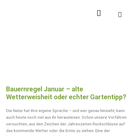
Zum
Inhalt
springen
Bauernregel Januar – alte
Wetterweisheit oder echter Gartentipp?
Die Natur hat ihre eigene Sprache – und wer genau hinsieht, kann
auch heute noch viel aus ihr herauslesen. Schon unsere Vorfahren
versuchten, aus den Zeichen der Jahreszeiten Rückschlüsse auf
das kommende Wetter oder die Ernte zu ziehen. Eine der