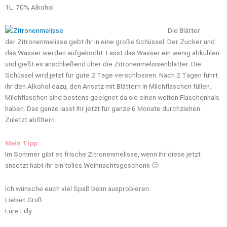
1L 70% Alkohol
Die Blätter
der Zitronenmelisse gebt ihr in eine große Schüssel. Der Zucker und
das Wasser werden aufgekocht. Lasst das Wasser ein wenig abkühlen
und gießt es anschließend über die Zitronenmelissenblätter. Die
Schüssel wird jetzt für gute 2 Tage verschlossen. Nach 2 Tagen führt
ihr den Alkohol dazu, den Ansatz mit Blättern in Milchflaschen füllen.
Milchflaschen sind bestens geeignet da sie einen weiten Flaschenhals
haben. Das ganze lasst Ihr jetzt für ganze 6 Monate durchziehen.
Zuletzt abfiltern.
Mein Tipp
:
Im Sommer gibt es frische Zitronenmelisse, wenn ihr diese jetzt
ansetzt habt ihr ein tolles Weihnachtsgeschenk 🙂
Ich wünsche euch viel Spaß beim ausprobieren.
Lieben Gruß
Eure Lilly