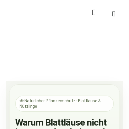
Zum
Inhalt
springen
🐞 Natürlicher Pflanzenschutz · Blattläuse &
Nützlinge
Warum Blattläuse nicht