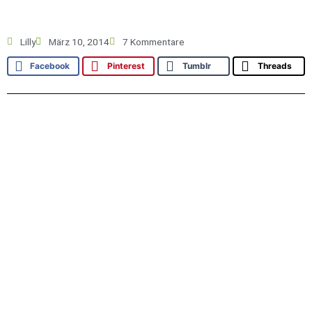
Lilly
März 10, 2014
7 Kommentare
Facebook
Pinterest
Tumblr
Threads