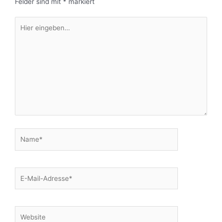
Felder sind mit
*
markiert
Hier
eingeben…
Name*
E-
Mail-
Adresse*
Website