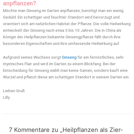
anpflanzen?
Möchte man Ginseng im Garten anpflanzen, benötigt man ein wenig
Geduld. Ein schattiger und feuchter Standort wird bevorzugt und
orientiert sich am natürlichen Habitat der Pflanze. Die volle Heilwirkung
entwickelt der Ginseng nach etwa 5 bis 10 Jahren. Die in China als
Königin der Heilpflanzen bekannte Ginsengpflanze fällt durch ihre
besonderen Eigenschaften und ihre umfassende Heilwirkung auf.
Aufgrund seines Wuchses sorgt
Ginseng
für ein fernöstliches, sehr
mystisches Flair und wird im Garten zu einem Blickfang. Bei der
Entscheidung für Ginseng wählt man keine Samen, sondern kauft eine
Wurzel und pflanzt diese am schattigen Standort in seinem Garten ein.
Lieben Gruß
Lilly
7 Kommentare zu „Heilpflanzen als Zier-