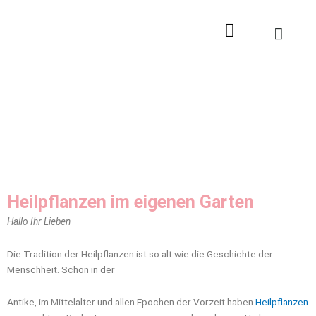
Zum
Inhalt
springen
Heilpflanzen im eigenen Garten
Hallo Ihr Lieben
Die Tradition der Heilpflanzen ist so alt wie die Geschichte der
Menschheit. Schon in der
Antike, im Mittelalter und allen Epochen der Vorzeit haben
Heilpflanzen