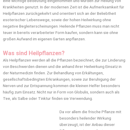
eine wichtige Bedeutung eingenommen und wurden zur Heilung von
Krankheiten genutzt. In der modernen Zeit ist die Aufmerksamkeit für
Heilpflanzen zurückgekehrt und orientiert sich an der Beliebtheit
esoterischer Lebenswege, sowie der hohen Heilwirkung ohne
negative Begleiterscheinungen. Heilende Pflanzen muss man nicht
teuer in bereits verarbeiteter Form kaufen, sondern kann sie ohne
großen Aufwand im eigenen Garten anpflanzen.
Was sind Heilpflanzen?
Als Heilpflanzen werden all die Pflanzen bezeichnet, die zur Linderung
von Beschwerden dienen und die anhand ihrer Heilwirkung Einsatz in
der Naturmedizin finden. Zur Behandlung von Erkältungen,
gesellschaftsbedingten Erkrankungen, sowie zur Beruhigung der
Nerven und zur Entspannung kommen die kleinen Helfer besonders
häufig zum Einsatz. Nicht nur in Form von Globulis, sondern auch als
Tee, als Salbe oder Tinktur finden sie Verwendung.
Da vor allem die frische Pflanze mit
besonders heilender Wirkung
überzeugt, ist der Anbau dieser