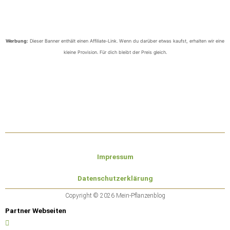
Werbung:
Dieser Banner enthält einen Affiliate-Link. Wenn du darüber etwas kaufst, erhalten wir eine
kleine Provision. Für dich bleibt der Preis gleich.
Impressum
Datenschutzerklärung
Copyright © 2026 Mein-Pflanzenblog
Partner Webseiten