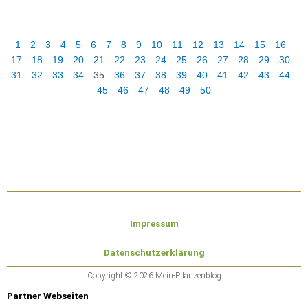
1
2
3
4
5
6
7
8
9
10
11
12
13
14
15
16
17
18
19
20
21
22
23
24
25
26
27
28
29
30
31
32
33
34
35
36
37
38
39
40
41
42
43
44
45
46
47
48
49
50
Impressum
Datenschutzerklärung
Copyright © 2026 Mein-Pflanzenblog
Partner Webseiten