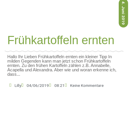
4. Juni 2019
Frühkartoffeln ernten
Hallo Ihr Lieben Frühkartoffeln ernten ein kleiner Tipp In
milden Gegenden kann man jetzt schon Frühkartoffeln
ernten. Zu den frühen Kartoffeln zählen z.B. Annabelle,
Acapella und Alexandra. Aber wie und woran erkenne ich,
dass...
Lilly
04/06/2019
08:21
Keine Kommentare