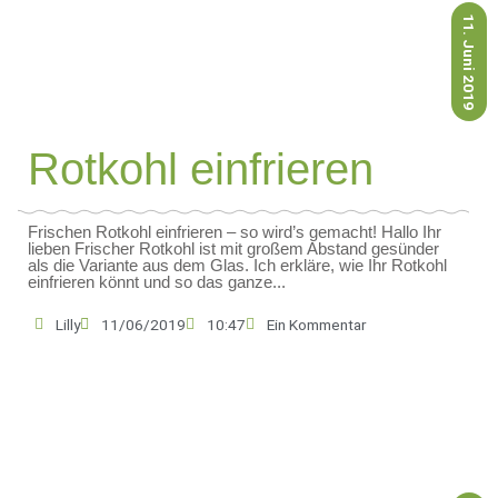
11. Juni 2019
Rotkohl einfrieren
Frischen Rotkohl einfrieren – so wird’s gemacht! Hallo Ihr
lieben Frischer Rotkohl ist mit großem Abstand gesünder
als die Variante aus dem Glas. Ich erkläre, wie Ihr Rotkohl
einfrieren könnt und so das ganze...
Lilly
11/06/2019
10:47
Ein Kommentar